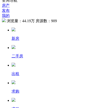
全局导航
房产
发布
我的
浏览量：
44.19万
房源数：
909
新房
二手房
出租
求购