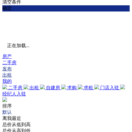
清空条件
确定
正在加载...
房产
二手房
发布
出租
我的
二手房
出租
自建房
求购
求租
门店入驻
经纪人入驻
排序
默认
离我最近
总价从低到高
总价从高到低