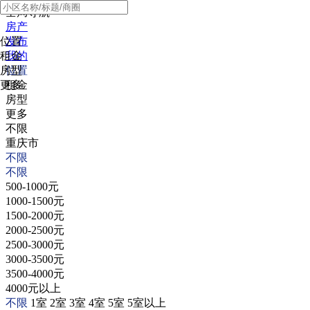
全局导航
房产
位置
发布
租金
我的
房型
位置
更多
租金
房型
更多
不限
重庆市
不限
不限
500-1000元
1000-1500元
1500-2000元
2000-2500元
2500-3000元
3000-3500元
3500-4000元
4000元以上
不限
1室
2室
3室
4室
5室
5室以上