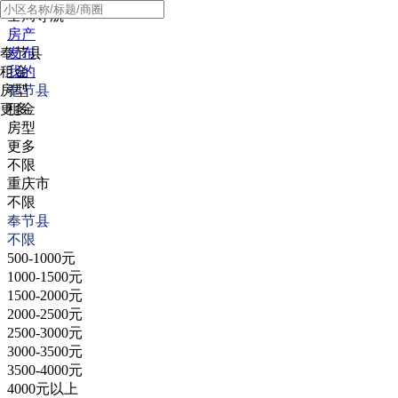
全局导航
房产
奉节县
发布
租金
我的
房型
奉节县
更多
租金
房型
更多
不限
重庆市
不限
奉节县
不限
500-1000元
1000-1500元
1500-2000元
2000-2500元
2500-3000元
3000-3500元
3500-4000元
4000元以上