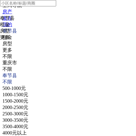
全局导航
房产
奉节县
发布
租金
我的
房型
奉节县
更多
租金
房型
更多
不限
重庆市
不限
奉节县
不限
500-1000元
1000-1500元
1500-2000元
2000-2500元
2500-3000元
3000-3500元
3500-4000元
4000元以上