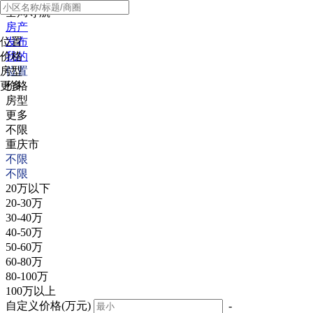
全局导航
房产
位置
发布
价格
我的
房型
位置
更多
价格
房型
更多
不限
重庆市
不限
不限
20万以下
20-30万
30-40万
40-50万
50-60万
60-80万
80-100万
100万以上
自定义价格(万元)
-