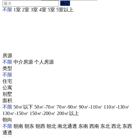
确定
不限
1室
2室
3室
4室
5室
5室以上
房源
不限
中介房源
个人房源
类型
不限
住宅
公寓
别墅
面积
不限
50㎡以下
50㎡-70㎡
70㎡-90㎡
90㎡-110㎡
110㎡-130㎡
130㎡-150㎡
150㎡-200㎡
200㎡以上
朝向
不限
朝南
朝东
朝西
朝北
南北通透
东南
西南
东北
西北
东西
通透