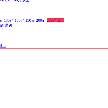
0-100万
100万以上
0㎡
130㎡-150㎡
150㎡-200㎡
200㎡以上
东西通透
到小
渝B2-20210537