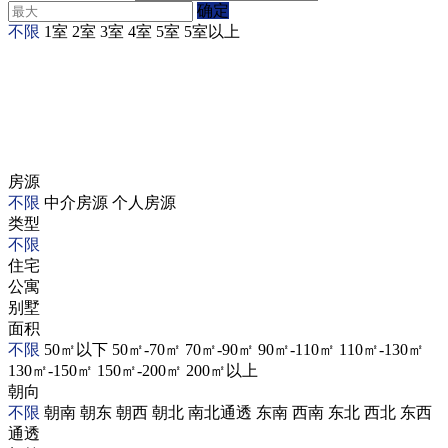
确定
不限
1室
2室
3室
4室
5室
5室以上
房源
不限
中介房源
个人房源
类型
不限
住宅
公寓
别墅
面积
不限
50㎡以下
50㎡-70㎡
70㎡-90㎡
90㎡-110㎡
110㎡-130㎡
130㎡-150㎡
150㎡-200㎡
200㎡以上
朝向
不限
朝南
朝东
朝西
朝北
南北通透
东南
西南
东北
西北
东西
通透