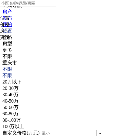
全局导航
房产
位置
发布
价格
我的
房型
位置
更多
价格
房型
更多
不限
重庆市
不限
不限
20万以下
20-30万
30-40万
40-50万
50-60万
60-80万
80-100万
100万以上
自定义价格(万元)
-