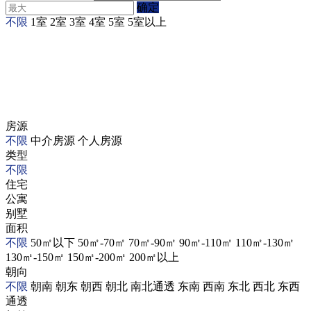
确定
不限
1室
2室
3室
4室
5室
5室以上
房源
不限
中介房源
个人房源
类型
不限
住宅
公寓
别墅
面积
不限
50㎡以下
50㎡-70㎡
70㎡-90㎡
90㎡-110㎡
110㎡-130㎡
130㎡-150㎡
150㎡-200㎡
200㎡以上
朝向
不限
朝南
朝东
朝西
朝北
南北通透
东南
西南
东北
西北
东西
通透