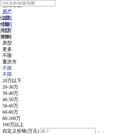
全局导航
房产
位置
发布
价格
我的
房型
位置
更多
价格
房型
更多
不限
重庆市
不限
不限
20万以下
20-30万
30-40万
40-50万
50-60万
60-80万
80-100万
100万以上
自定义价格(万元)
-