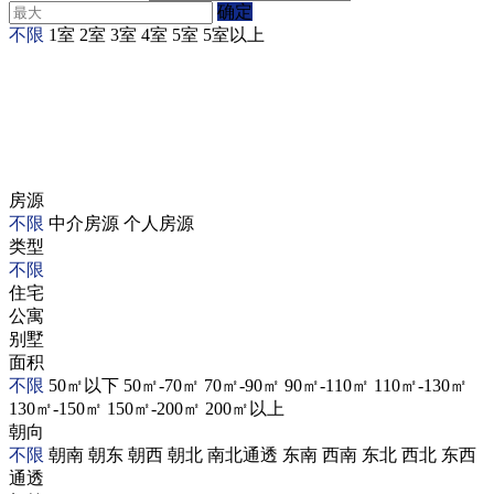
确定
不限
1室
2室
3室
4室
5室
5室以上
房源
不限
中介房源
个人房源
类型
不限
住宅
公寓
别墅
面积
不限
50㎡以下
50㎡-70㎡
70㎡-90㎡
90㎡-110㎡
110㎡-130㎡
130㎡-150㎡
150㎡-200㎡
200㎡以上
朝向
不限
朝南
朝东
朝西
朝北
南北通透
东南
西南
东北
西北
东西
通透