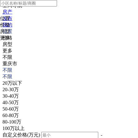
全局导航
房产
位置
发布
价格
我的
房型
位置
更多
价格
房型
更多
不限
重庆市
不限
不限
20万以下
20-30万
30-40万
40-50万
50-60万
60-80万
80-100万
100万以上
自定义价格(万元)
-