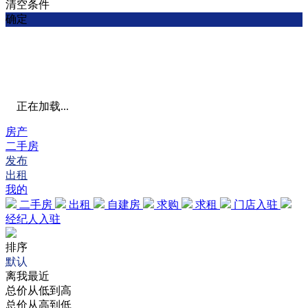
清空条件
确定
正在加载...
房产
二手房
发布
出租
我的
二手房
出租
自建房
求购
求租
门店入驻
经纪人入驻
排序
默认
离我最近
总价从低到高
总价从高到低