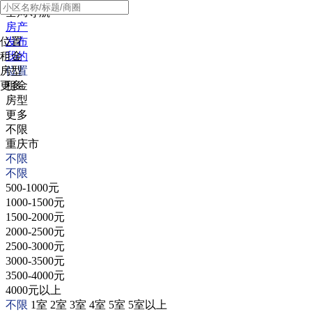
全局导航
房产
位置
发布
租金
我的
房型
位置
更多
租金
房型
更多
不限
重庆市
不限
不限
500-1000元
1000-1500元
1500-2000元
2000-2500元
2500-3000元
3000-3500元
3500-4000元
4000元以上
不限
1室
2室
3室
4室
5室
5室以上