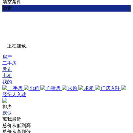
清空条件
确定
正在加载...
房产
二手房
发布
出租
我的
二手房
出租
自建房
求购
求租
门店入驻
经纪人入驻
排序
默认
离我最近
总价从低到高
总价从高到低