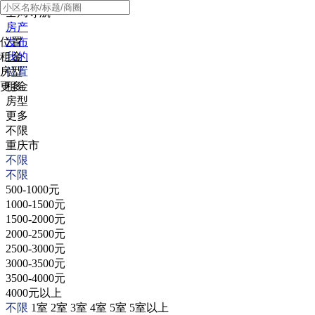
全局导航
房产
位置
发布
租金
我的
房型
位置
更多
租金
房型
更多
不限
重庆市
不限
不限
500-1000元
1000-1500元
1500-2000元
2000-2500元
2500-3000元
3000-3500元
3500-4000元
4000元以上
不限
1室
2室
3室
4室
5室
5室以上