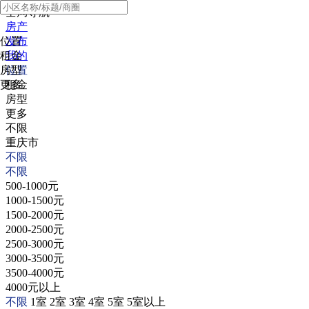
全局导航
房产
位置
发布
租金
我的
房型
位置
更多
租金
房型
更多
不限
重庆市
不限
不限
500-1000元
1000-1500元
1500-2000元
2000-2500元
2500-3000元
3000-3500元
3500-4000元
4000元以上
不限
1室
2室
3室
4室
5室
5室以上