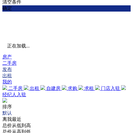
清空条件
确定
正在加载...
房产
二手房
发布
出租
我的
二手房
出租
自建房
求购
求租
门店入驻
经纪人入驻
排序
默认
离我最近
总价从低到高
总价从高到低