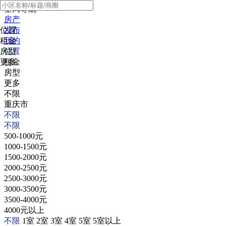
全局导航
房产
位置
发布
租金
我的
房型
位置
更多
租金
房型
更多
不限
重庆市
不限
不限
500-1000元
1000-1500元
1500-2000元
2000-2500元
2500-3000元
3000-3500元
3500-4000元
4000元以上
不限
1室
2室
3室
4室
5室
5室以上