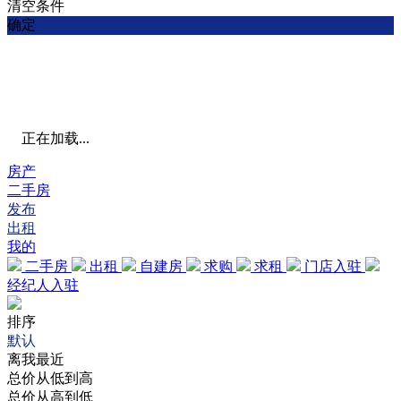
清空条件
确定
正在加载...
房产
二手房
发布
出租
我的
二手房
出租
自建房
求购
求租
门店入驻
经纪人入驻
排序
默认
离我最近
总价从低到高
总价从高到低