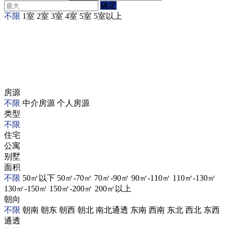
确定
不限
1室
2室
3室
4室
5室
5室以上
房源
不限
中介房源
个人房源
类型
不限
住宅
公寓
别墅
面积
不限
50㎡以下
50㎡-70㎡
70㎡-90㎡
90㎡-110㎡
110㎡-130㎡
130㎡-150㎡
150㎡-200㎡
200㎡以上
朝向
不限
朝南
朝东
朝西
朝北
南北通透
东南
西南
东北
西北
东西
通透