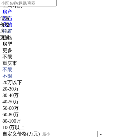
全局导航
房产
位置
发布
价格
我的
房型
位置
更多
价格
房型
更多
不限
重庆市
不限
不限
20万以下
20-30万
30-40万
40-50万
50-60万
60-80万
80-100万
100万以上
自定义价格(万元)
-