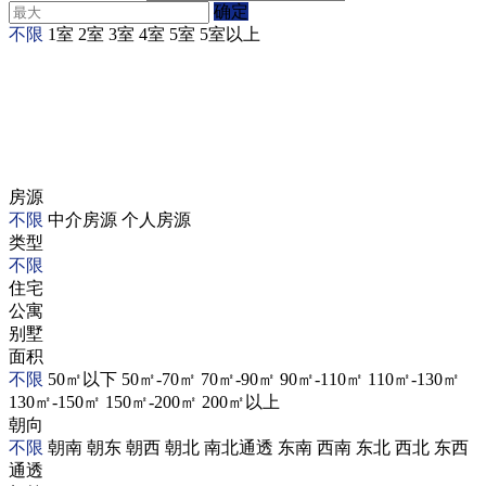
确定
不限
1室
2室
3室
4室
5室
5室以上
房源
不限
中介房源
个人房源
类型
不限
住宅
公寓
别墅
面积
不限
50㎡以下
50㎡-70㎡
70㎡-90㎡
90㎡-110㎡
110㎡-130㎡
130㎡-150㎡
150㎡-200㎡
200㎡以上
朝向
不限
朝南
朝东
朝西
朝北
南北通透
东南
西南
东北
西北
东西
通透