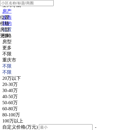
全局导航
房产
位置
发布
价格
我的
房型
位置
更多
价格
房型
更多
不限
重庆市
不限
不限
20万以下
20-30万
30-40万
40-50万
50-60万
60-80万
80-100万
100万以上
自定义价格(万元)
-