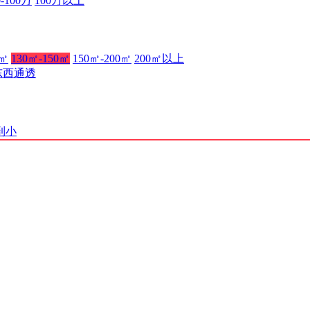
0-100万
100万以上
0㎡
130㎡-150㎡
150㎡-200㎡
200㎡以上
东西通透
到小
渝B2-20210537