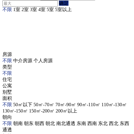
确定
不限
1室
2室
3室
4室
5室
5室以上
房源
不限
中介房源
个人房源
类型
不限
住宅
公寓
别墅
面积
不限
50㎡以下
50㎡-70㎡
70㎡-90㎡
90㎡-110㎡
110㎡-130㎡
130㎡-150㎡
150㎡-200㎡
200㎡以上
朝向
不限
朝南
朝东
朝西
朝北
南北通透
东南
西南
东北
西北
东西
通透