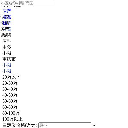
全局导航
房产
位置
发布
价格
我的
房型
位置
更多
价格
房型
更多
不限
重庆市
不限
不限
20万以下
20-30万
30-40万
40-50万
50-60万
60-80万
80-100万
100万以上
自定义价格(万元)
-