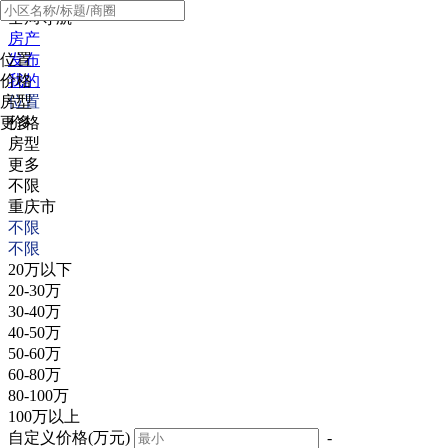
全局导航
房产
位置
发布
价格
我的
房型
位置
更多
价格
房型
更多
不限
重庆市
不限
不限
20万以下
20-30万
30-40万
40-50万
50-60万
60-80万
80-100万
100万以上
自定义价格(万元)
-