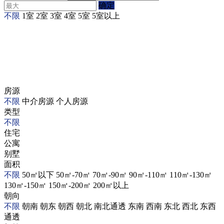
确定
不限
1室
2室
3室
4室
5室
5室以上
房源
不限
中介房源
个人房源
类型
不限
住宅
公寓
别墅
面积
不限
50㎡以下
50㎡-70㎡
70㎡-90㎡
90㎡-110㎡
110㎡-130㎡
130㎡-150㎡
150㎡-200㎡
200㎡以上
朝向
不限
朝南
朝东
朝西
朝北
南北通透
东南
西南
东北
西北
东西
通透