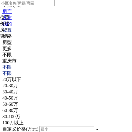
全局导航
房产
位置
发布
价格
我的
房型
位置
更多
价格
房型
更多
不限
重庆市
不限
不限
20万以下
20-30万
30-40万
40-50万
50-60万
60-80万
80-100万
100万以上
自定义价格(万元)
-