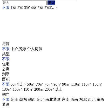
确定
不限
1室
2室
3室
4室
5室
5室以上
房源
不限
中介房源
个人房源
类型
不限
住宅
公寓
别墅
面积
不限
50㎡以下
50㎡-70㎡
70㎡-90㎡
90㎡-110㎡
110㎡-130㎡
130㎡-150㎡
150㎡-200㎡
200㎡以上
朝向
不限
朝南
朝东
朝西
朝北
南北通透
东南
西南
东北
西北
东西
通透