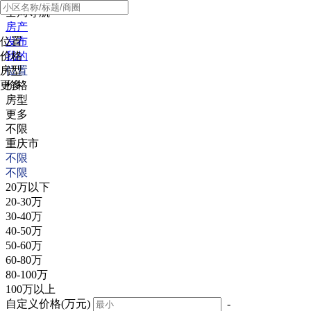
全局导航
房产
位置
发布
价格
我的
房型
位置
更多
价格
房型
更多
不限
重庆市
不限
不限
20万以下
20-30万
30-40万
40-50万
50-60万
60-80万
80-100万
100万以上
自定义价格(万元)
-