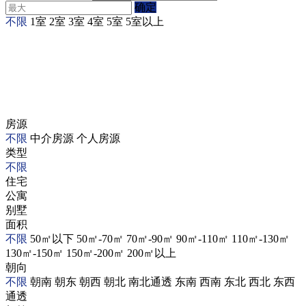
确定
不限
1室
2室
3室
4室
5室
5室以上
房源
不限
中介房源
个人房源
类型
不限
住宅
公寓
别墅
面积
不限
50㎡以下
50㎡-70㎡
70㎡-90㎡
90㎡-110㎡
110㎡-130㎡
130㎡-150㎡
150㎡-200㎡
200㎡以上
朝向
不限
朝南
朝东
朝西
朝北
南北通透
东南
西南
东北
西北
东西
通透